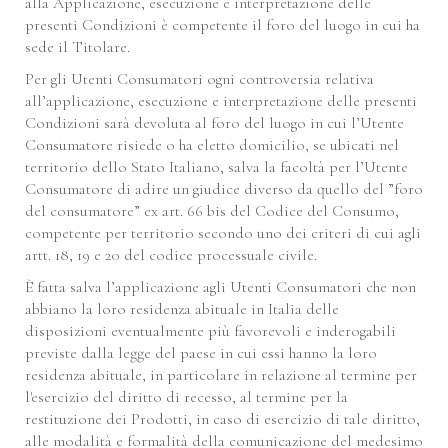
alla Applicazione, esecuzione e interpretazione delle
presenti Condizioni è competente il foro del luogo in cui ha
sede il Titolare.
Per gli Utenti Consumatori ogni controversia relativa
all’applicazione, esecuzione e interpretazione delle presenti
Condizioni sarà devoluta al foro del luogo in cui l’Utente
Consumatore risiede o ha eletto domicilio, se ubicati nel
territorio dello Stato Italiano, salva la facoltà per l’Utente
Consumatore di adire un giudice diverso da quello del ”foro
del consumatore” ex art. 66 bis del Codice del Consumo,
competente per territorio secondo uno dei criteri di cui agli
artt. 18, 19 e 20 del codice processuale civile.
È fatta salva l’applicazione agli Utenti Consumatori che non
abbiano la loro residenza abituale in Italia delle
disposizioni eventualmente più favorevoli e inderogabili
previste dalla legge del paese in cui essi hanno la loro
residenza abituale, in particolare in relazione al termine per
l'esercizio del diritto di recesso, al termine per la
restituzione dei Prodotti, in caso di esercizio di tale diritto,
alle modalità e formalità della comunicazione del medesimo