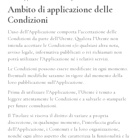
Ambito di applicazione delle
Condizioni
L’uso dell’Applicazione comporta l’accettazione delle
Condizioni da parte dell’Utente. Qualora l’Utente non
intenda accettare le Condizioni e/o qualsiasi altra nota,
avviso legale, informativa pubblicati o ivi richiamati non
potrà utilizzare l’Applicazione né i relativi servizi.
Le Condizioni possono essere modificate in ogni momento.
Eventuali modifiche saranno in vigore dal momento della
loro pubblicazione sull’Applicazione.
Prima di utilizzare l’Applicazione, l’Utente è tenuto a
leggere attentamente le Condizioni e a salvarle o stamparle
per future consultazioni.
Il Titolare si riserva il diritto di variare a propria
discrezione, in qualunque momento, l’interfaccia grafica
dell’Applicazione, i Contenuti e la loro organizzazione,
nonché ogni altro aspetto che caratterizza la funzionalità e la