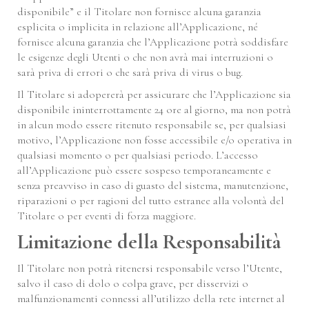
disponibile” e il Titolare non fornisce alcuna garanzia
esplicita o implicita in relazione all’Applicazione, né
fornisce alcuna garanzia che l’Applicazione potrà soddisfare
le esigenze degli Utenti o che non avrà mai interruzioni o
sarà priva di errori o che sarà priva di virus o bug.
Il Titolare si adopererà per assicurare che l’Applicazione sia
disponibile ininterrottamente 24 ore al giorno, ma non potrà
in alcun modo essere ritenuto responsabile se, per qualsiasi
motivo, l’Applicazione non fosse accessibile e/o operativa in
qualsiasi momento o per qualsiasi periodo. L’accesso
all’Applicazione può essere sospeso temporaneamente e
senza preavviso in caso di guasto del sistema, manutenzione,
riparazioni o per ragioni del tutto estranee alla volontà del
Titolare o per eventi di forza maggiore.
Limitazione della Responsabilità
Il Titolare non potrà ritenersi responsabile verso l’Utente,
salvo il caso di dolo o colpa grave, per disservizi o
malfunzionamenti connessi all’utilizzo della rete internet al