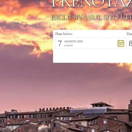
PRENOTAZ
ESCLUSIVA SUL SITO UF
Data Arrivo:
Dat
7
AGOSTO 2026
venerdì